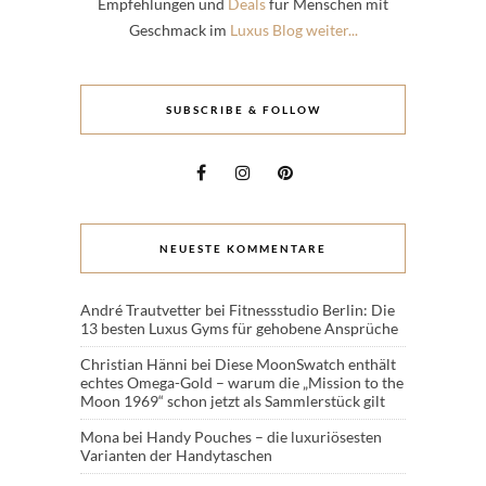
Empfehlungen und
Deals
für Menschen mit
Geschmack im
Luxus Blog weiter...
SUBSCRIBE & FOLLOW
NEUESTE KOMMENTARE
André Trautvetter
bei
Fitnessstudio Berlin: Die
13 besten Luxus Gyms für gehobene Ansprüche
Christian Hänni
bei
Diese MoonSwatch enthält
echtes Omega-Gold – warum die „Mission to the
Moon 1969“ schon jetzt als Sammlerstück gilt
Mona
bei
Handy Pouches – die luxuriösesten
Varianten der Handytaschen