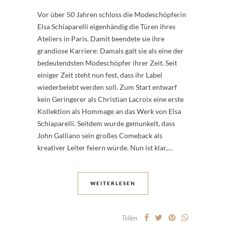
Vor über 50 Jahren schloss die Modeschöpferin
Elsa Schiaparelli eigenhändig die Türen ihres
Ateliers in Paris. Damit beendete sie ihre
grandiose Karriere: Damals galt sie als eine der
bedeutendsten Modeschöpfer ihrer Zeit. Seit
einiger Zeit steht nun fest, dass ihr Label
wiederbelebt werden soll. Zum Start entwarf
kein Geringerer als Christian Lacroix eine erste
Kollektion als Hommage an das Werk von Elsa
Schiaparelli. Seitdem wurde gemunkelt, dass
John Galliano sein großes Comeback als
kreativer Leiter feiern würde. Nun ist klar,…
WEITERLESEN
Teilen