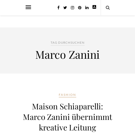
TAG DURCHSUCHEN
Marco Zanini
FASHION
Maison Schiaparelli:
Marco Zanini übernimmt
kreative Leitung