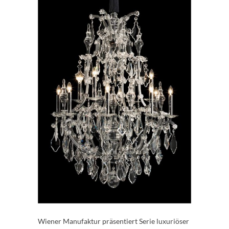
Wiener Manufaktur präsentiert Serie luxuriöser