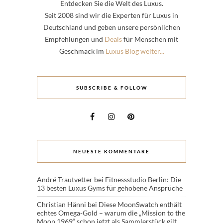
Entdecken Sie die Welt des Luxus.
Seit 2008 sind wir die Experten für Luxus in
Deutschland und geben unsere persönlichen
Empfehlungen und
Deals
für Menschen mit
Geschmack im
Luxus Blog weiter...
SUBSCRIBE & FOLLOW
NEUESTE KOMMENTARE
André Trautvetter
bei
Fitnessstudio Berlin: Die
13 besten Luxus Gyms für gehobene Ansprüche
Christian Hänni
bei
Diese MoonSwatch enthält
echtes Omega-Gold – warum die „Mission to the
Moon 1969“ schon jetzt als Sammlerstück gilt