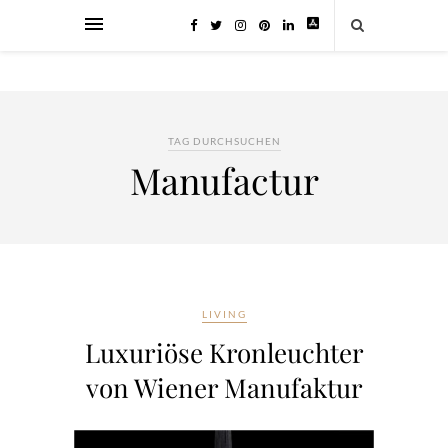
TAG DURCHSUCHEN
Manufactur
LIVING
Luxuriöse Kronleuchter
von Wiener Manufaktur