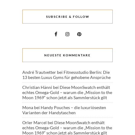
SUBSCRIBE & FOLLOW
NEUESTE KOMMENTARE
André Trautvetter
bei
Fitnessstudio Berlin: Die
13 besten Luxus Gyms für gehobene Ansprüche
Christian Hänni
bei
Diese MoonSwatch enthält
echtes Omega-Gold – warum die „Mission to the
Moon 1969“ schon jetzt als Sammlerstück gilt
Mona
bei
Handy Pouches – die luxuriösesten
Varianten der Handytaschen
Orler Marcel
bei
Diese MoonSwatch enthält
echtes Omega-Gold – warum die „Mission to the
Moon 1969“ schon jetzt als Sammlerstück gilt