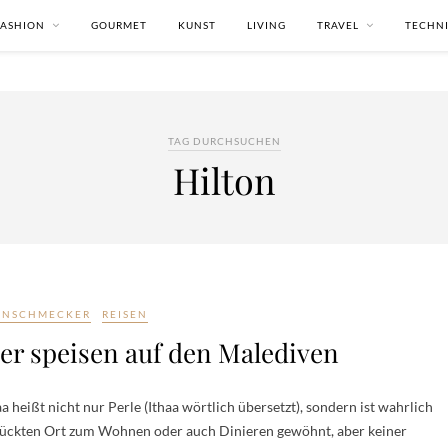
FASHION
GOURMET
KUNST
LIVING
TRAVEL
TECHN
TAG DURCHSUCHEN
Hilton
INSCHMECKER
REISEN
er speisen auf den Malediven
heißt nicht nur Perle (Ithaa wörtlich übersetzt), sondern ist wahrlich
errückten Ort zum Wohnen oder auch Dinieren gewöhnt, aber keiner