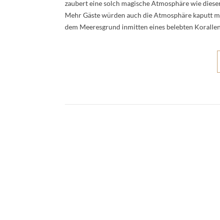
zaubert eine solch magische Atmosphäre wie dieser. 
Mehr Gäste würden auch die Atmosphäre kaputt mach
dem Meeresgrund inmitten eines belebten Korallen