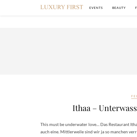
EVENTS
BEAUTY
FE
Ithaa – Unterwass
This must be underwater love… Das Restaurant Ithaa 
auch eine. Mittlerweile sind wir ja so manchen v