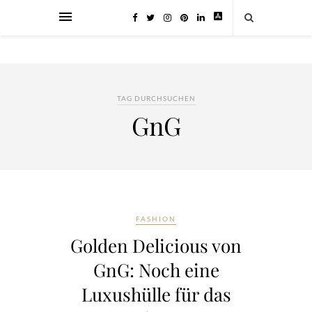
TAG DURCHSUCHEN
GnG
FASHION
Golden Delicious von
GnG: Noch eine
Luxushülle für das