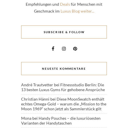
Empfehlungen und
Deals
für Menschen mit
Geschmack im
Luxus Blog weiter...
SUBSCRIBE & FOLLOW
NEUESTE KOMMENTARE
André Trautvetter
bei
Fitnessstudio Berlin: Die
13 besten Luxus Gyms für gehobene Ansprüche
Christian Hänni
bei
Diese MoonSwatch enthält
echtes Omega-Gold – warum die „Mission to the
Moon 1969“ schon jetzt als Sammlerstück gilt
Mona
bei
Handy Pouches – die luxuriösesten
Varianten der Handytaschen