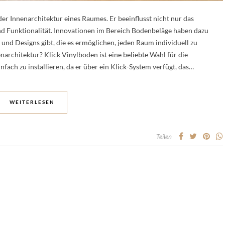
der Innenarchitektur eines Raumes. Er beeinflusst nicht nur das
d Funktionalität. Innovationen im Bereich Bodenbeläge haben dazu
n und Designs gibt, die es ermöglichen, jeden Raum individuell zu
narchitektur? Klick Vinylboden ist eine beliebte Wahl für die
einfach zu installieren, da er über ein Klick-System verfügt, das…
WEITERLESEN
Teilen