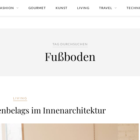
FASHION
GOURMET
KUNST
LIVING
TRAVEL
TECHN
TAG DURCHSUCHEN
Fußboden
LIVING
enbelags im Innenarchitektur