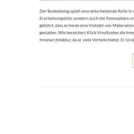
Der Bodenbelag spielt eine entscheidende Rolle in 
Erscheinungsbild, sondern auch die Atmosphäre un
geführt, dass es heute eine Vielzahl von Materialie
gestalten. Wie bereichert Klick Vinylboden die Inne
Innenarchitektur, da er viele Vorteile bietet. Er ist 