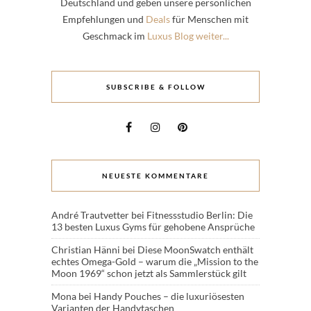
Deutschland und geben unsere persönlichen
Empfehlungen und
Deals
für Menschen mit
Geschmack im
Luxus Blog weiter...
SUBSCRIBE & FOLLOW
NEUESTE KOMMENTARE
André Trautvetter
bei
Fitnessstudio Berlin: Die
13 besten Luxus Gyms für gehobene Ansprüche
Christian Hänni
bei
Diese MoonSwatch enthält
echtes Omega-Gold – warum die „Mission to the
Moon 1969“ schon jetzt als Sammlerstück gilt
Mona
bei
Handy Pouches – die luxuriösesten
Varianten der Handytaschen