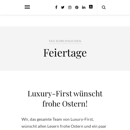
TAG DURCHSUCHEN
Feiertage
Luxury-First wünscht
frohe Ostern!
Wir, das gesamte Team von Luxury-First,
wünscht allen Lesern frohe Ostern und ein paar