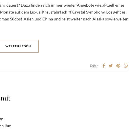
Jahr dauert? Dazu finden sich immer wieder Angebote wie aktuell eines
f Monate auf dem Luxus-Kreuzfahrtschiff Crystal Symphony. Los geht es
t man Südost-Asien und China und reist weiter nach Alaska sowie weiter
WEITERLESEN
Teilen
 mit
en
ch ihm