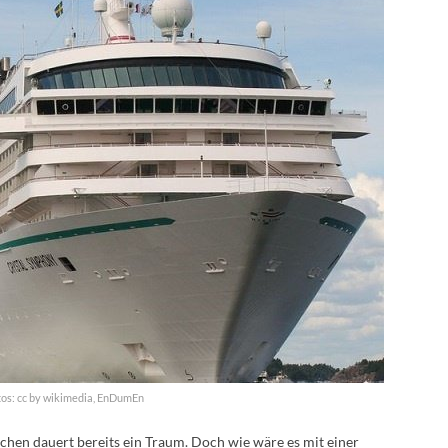
os: cc by wikimedia, EnDumEn
ochen dauert bereits ein Traum. Doch wie wäre es mit einer