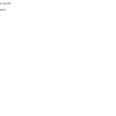
n nicht
dern