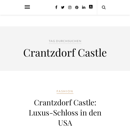
TAG DURCHSUCHEN
Crantzdorf Castle
FASHION
Crantzdorf Castle:
Luxus-Schloss in den
USA