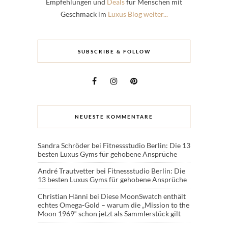
Empfehlungen und
Deals
für Menschen mit
Geschmack im
Luxus Blog weiter...
SUBSCRIBE & FOLLOW
NEUESTE KOMMENTARE
Sandra Schröder
bei
Fitnessstudio Berlin: Die 13
besten Luxus Gyms für gehobene Ansprüche
André Trautvetter
bei
Fitnessstudio Berlin: Die
13 besten Luxus Gyms für gehobene Ansprüche
Christian Hänni
bei
Diese MoonSwatch enthält
echtes Omega-Gold – warum die „Mission to the
Moon 1969“ schon jetzt als Sammlerstück gilt