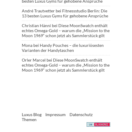
besten Luxus Gyms für gehobene Ansprüche
André Trautvetter
bei
Fitnessstudio Berlin: Die
13 besten Luxus Gyms für gehobene Ansprüche
Christian Hänni
bei
Diese MoonSwatch enthält
echtes Omega-Gold – warum die „Mission to the
Moon 1969“ schon jetzt als Sammlerstück gilt
Mona
bei
Handy Pouches – die luxuriösesten
Varianten der Handytaschen
Orler Marcel
bei
Diese MoonSwatch enthält
echtes Omega-Gold – warum die „Mission to the
Moon 1969“ schon jetzt als Sammlerstück gilt
Luxus Blog
Impressum
Datenschutz
Themen