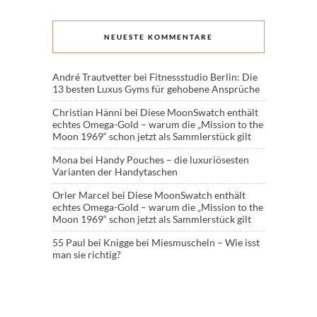
NEUESTE KOMMENTARE
André Trautvetter
bei
Fitnessstudio Berlin: Die
13 besten Luxus Gyms für gehobene Ansprüche
Christian Hänni
bei
Diese MoonSwatch enthält
echtes Omega-Gold – warum die „Mission to the
Moon 1969“ schon jetzt als Sammlerstück gilt
Mona
bei
Handy Pouches – die luxuriösesten
Varianten der Handytaschen
Orler Marcel
bei
Diese MoonSwatch enthält
echtes Omega-Gold – warum die „Mission to the
Moon 1969“ schon jetzt als Sammlerstück gilt
55 Paul
bei
Knigge bei Miesmuscheln – Wie isst
man sie richtig?