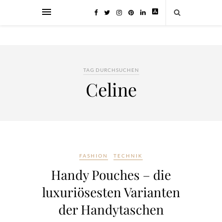
TAG DURCHSUCHEN
Celine
FASHION
TECHNIK
Handy Pouches – die
luxuriösesten Varianten
der Handytaschen