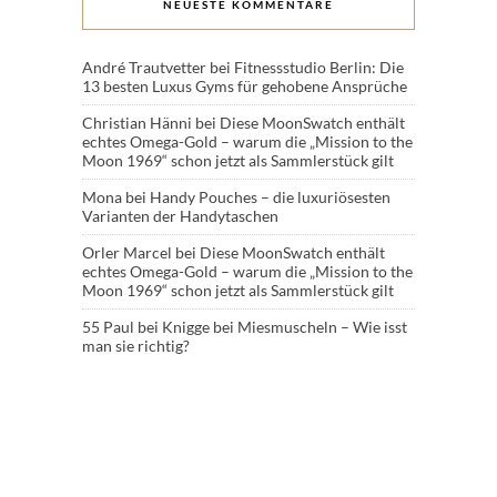
NEUESTE KOMMENTARE
André Trautvetter
bei
Fitnessstudio Berlin: Die
13 besten Luxus Gyms für gehobene Ansprüche
Christian Hänni
bei
Diese MoonSwatch enthält
echtes Omega-Gold – warum die „Mission to the
Moon 1969“ schon jetzt als Sammlerstück gilt
Mona
bei
Handy Pouches – die luxuriösesten
Varianten der Handytaschen
Orler Marcel
bei
Diese MoonSwatch enthält
echtes Omega-Gold – warum die „Mission to the
Moon 1969“ schon jetzt als Sammlerstück gilt
55 Paul
bei
Knigge bei Miesmuscheln – Wie isst
man sie richtig?