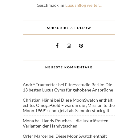
Geschmack im
Luxus Blog weiter...
SUBSCRIBE & FOLLOW
NEUESTE KOMMENTARE
André Trautvetter
bei
Fitnessstudio Berlin: Die
13 besten Luxus Gyms für gehobene Ansprüche
Christian Hänni
bei
Diese MoonSwatch enthält
echtes Omega-Gold – warum die „Mission to the
Moon 1969“ schon jetzt als Sammlerstück gilt
Mona
bei
Handy Pouches – die luxuriösesten
Varianten der Handytaschen
Orler Marcel
bei
Diese MoonSwatch enthält