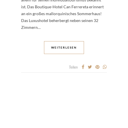
ist. Das Boutique-Hotel Can Ferrereta erinnert
an ein großes mallorquinisches Sommerhaus!
Das Luxushotel beherbergt neben seinen 32
Zimmern…
WEITERLESEN
Teilen