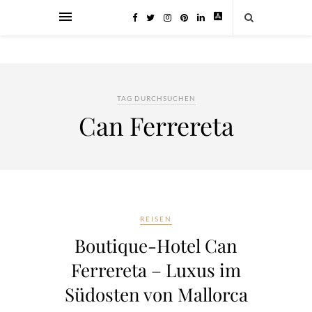
TAG DURCHSUCHEN
Can Ferrereta
REISEN
Boutique-Hotel Can
Ferrereta – Luxus im
Südosten von Mallorca