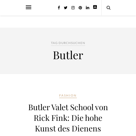
TAG DURCHSUCHEN
Butler
FASHION
Butler Valet School von
Rick Fink: Die hohe
Kunst des Dienens