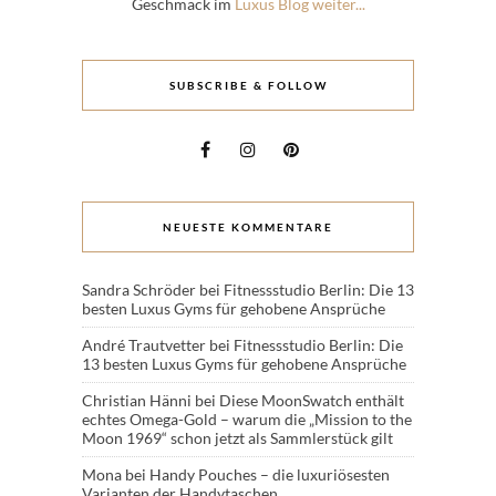
Geschmack im
Luxus Blog weiter...
SUBSCRIBE & FOLLOW
NEUESTE KOMMENTARE
Sandra Schröder
bei
Fitnessstudio Berlin: Die 13
besten Luxus Gyms für gehobene Ansprüche
André Trautvetter
bei
Fitnessstudio Berlin: Die
13 besten Luxus Gyms für gehobene Ansprüche
Christian Hänni
bei
Diese MoonSwatch enthält
echtes Omega-Gold – warum die „Mission to the
Moon 1969“ schon jetzt als Sammlerstück gilt
Mona
bei
Handy Pouches – die luxuriösesten
Varianten der Handytaschen