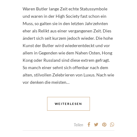
Waren Butler lange Zeit echte Statussymbole
und waren in der High Society fast schon ein
Muss, so galten sie in den letzten Jahrzehnten
eher als Relikt aus einer vergangenen Zeit. Dies
ändert sich seit kurzem jedoch wieder. Die hohe
Kunst der Butler wird wiederentdeckt und vor
allem in Gegenden wie dem Nahen Osten, Hong
Kong oder Russland sind diese extrem gefragt.
So manch einer sehnt sich offenbar nach dem
alten, stilvollen Zelebrieren von Luxus. Nach wie
vor denken die meisten…
WEITERLESEN
Teilen