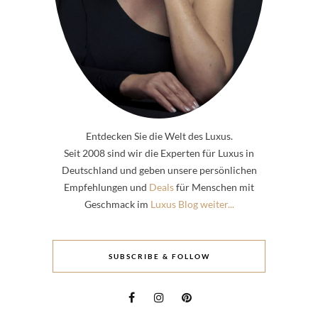
Entdecken Sie die Welt des Luxus.
Seit 2008 sind wir die Experten für Luxus in
Deutschland und geben unsere persönlichen
Empfehlungen und
Deals
für Menschen mit
Geschmack im
Luxus Blog weiter...
SUBSCRIBE & FOLLOW