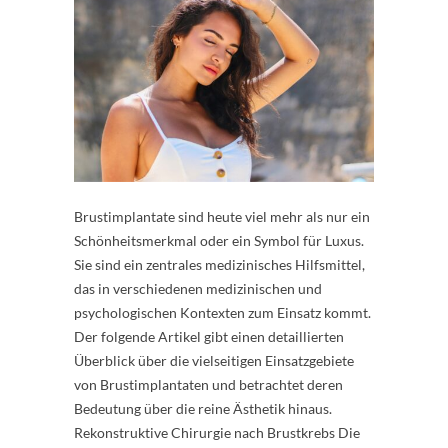
Brustimplantate sind heute viel mehr als nur ein
Schönheitsmerkmal oder ein Symbol für Luxus.
Sie sind ein zentrales medizinisches Hilfsmittel,
das in verschiedenen medizinischen und
psychologischen Kontexten zum Einsatz kommt.
Der folgende Artikel gibt einen detaillierten
Überblick über die vielseitigen Einsatzgebiete
von Brustimplantaten und betrachtet deren
Bedeutung über die reine Ästhetik hinaus.
Rekonstruktive Chirurgie nach Brustkrebs Die