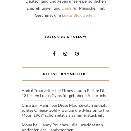
Deutschland und geben unsere persönlichen
Empfehlungen und
Deals
für Menschen mit
Geschmack im
Luxus Blog weiter...
SUBSCRIBE & FOLLOW
NEUESTE KOMMENTARE
André Trautvetter
bei
Fitnessstudio Berlin: Die
13 besten Luxus Gyms für gehobene Ansprüche
Christian Hänni
bei
Diese MoonSwatch enthält
echtes Omega-Gold – warum die „Mission to the
Moon 1969“ schon jetzt als Sammlerstück gilt
Mona
bei
Handy Pouches – die luxuriösesten
Varianten der Handytaschen