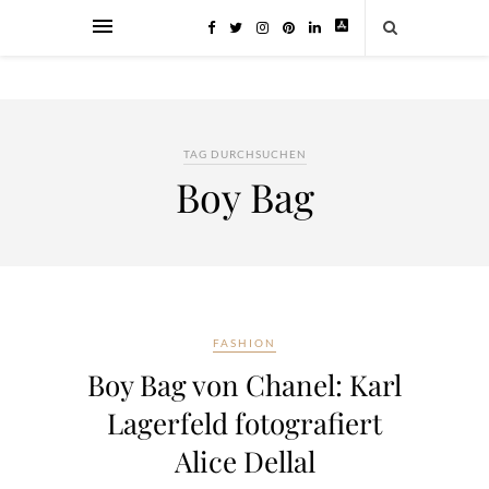
TAG DURCHSUCHEN
Boy Bag
FASHION
Boy Bag von Chanel: Karl
Lagerfeld fotografiert
Alice Dellal