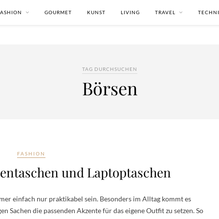
FASHION
GOURMET
KUNST
LIVING
TRAVEL
TECHN
TAG DURCHSUCHEN
Börsen
FASHION
tentaschen und Laptoptaschen
mer einfach nur praktikabel sein. Besonders im Alltag kommt es
gen Sachen die passenden Akzente für das eigene Outfit zu setzen. So