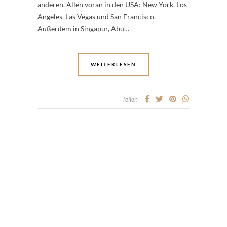
anderen. Allen voran in den USA: New York, Los
Angeles, Las Vegas und San Francisco.
Außerdem in Singapur, Abu…
WEITERLESEN
Teilen