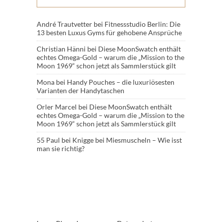
André Trautvetter
bei
Fitnessstudio Berlin: Die
13 besten Luxus Gyms für gehobene Ansprüche
Christian Hänni
bei
Diese MoonSwatch enthält
echtes Omega-Gold – warum die „Mission to the
Moon 1969“ schon jetzt als Sammlerstück gilt
Mona
bei
Handy Pouches – die luxuriösesten
Varianten der Handytaschen
Orler Marcel
bei
Diese MoonSwatch enthält
echtes Omega-Gold – warum die „Mission to the
Moon 1969“ schon jetzt als Sammlerstück gilt
55 Paul
bei
Knigge bei Miesmuscheln – Wie isst
man sie richtig?