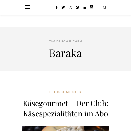
TAG DURCHSUCHEN
Baraka
FEINSCHMECKER
Käsegourmet – Der Club:
Käsespezialitäten im Abo