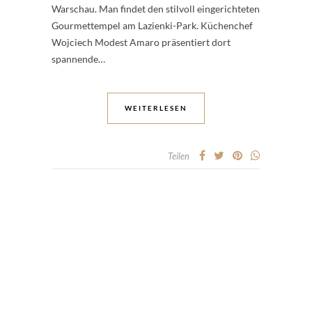
Warschau. Man findet den stilvoll eingerichteten
Gourmettempel am Lazienki-Park. Küchenchef
Wojciech Modest Amaro präsentiert dort
spannende…
WEITERLESEN
Teilen