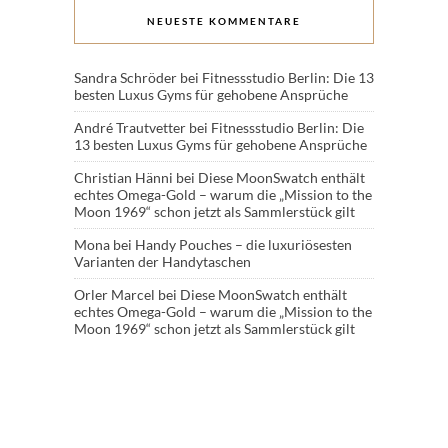
NEUESTE KOMMENTARE
Sandra Schröder
bei
Fitnessstudio Berlin: Die 13
besten Luxus Gyms für gehobene Ansprüche
André Trautvetter
bei
Fitnessstudio Berlin: Die
13 besten Luxus Gyms für gehobene Ansprüche
Christian Hänni
bei
Diese MoonSwatch enthält
echtes Omega-Gold – warum die „Mission to the
Moon 1969“ schon jetzt als Sammlerstück gilt
Mona
bei
Handy Pouches – die luxuriösesten
Varianten der Handytaschen
Orler Marcel
bei
Diese MoonSwatch enthält
echtes Omega-Gold – warum die „Mission to the
Moon 1969“ schon jetzt als Sammlerstück gilt