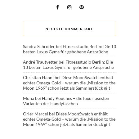
NEUESTE KOMMENTARE
Sandra Schröder
bei
Fitnessstudio Berlin: Die 13
besten Luxus Gyms für gehobene Ansprüche
André Trautvetter
bei
Fitnessstudio Berlin: Die
13 besten Luxus Gyms für gehobene Ansprüche
Christian Hänni
bei
Diese MoonSwatch enthält
echtes Omega-Gold – warum die „Mission to the
Moon 1969“ schon jetzt als Sammlerstück gilt
Mona
bei
Handy Pouches – die luxuriösesten
Varianten der Handytaschen
Orler Marcel
bei
Diese MoonSwatch enthält
echtes Omega-Gold – warum die „Mission to the
Moon 1969“ schon jetzt als Sammlerstück gilt