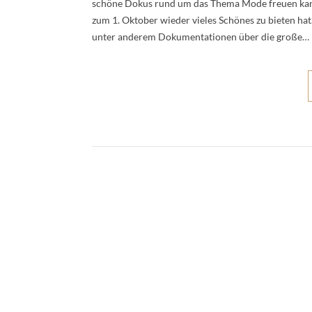
schöne Dokus rund um das Thema Mode freuen kann.
zum 1. Oktober wieder vieles Schönes zu bieten h
unter anderem Dokumentationen über die große…