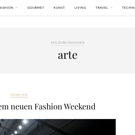
FASHION
GOURMET
KUNST
LIVING
TRAVEL
TECHN
TAG DURCHSUCHEN
arte
FASHION
inem neuen Fashion Weekend