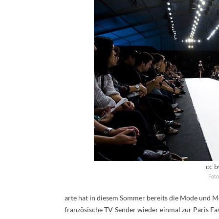
cc b
Foto
arte hat in diesem Sommer bereits die Mode und Mod
französische TV-Sender wieder einmal zur Paris Fa