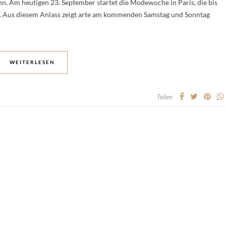
 Am heutigen 23. September startet die Modewoche in Paris, die bis
at. Aus diesem Anlass zeigt arte am kommenden Samstag und Sonntag
WEITERLESEN
Teilen