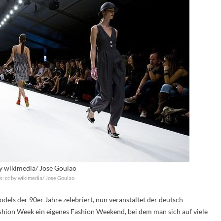
y wikimedia/ Jose Goulao
s: cc by wikimedia/ Jose Goulao
els der 90er Jahre zelebriert, nun veranstaltet der deutsch-
shion Week ein eigenes Fashion Weekend, bei dem man sich auf viele