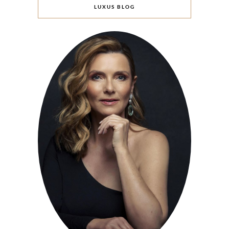
LUXUS BLOG