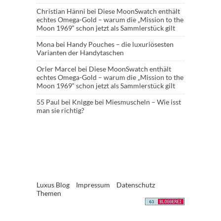
Christian Hänni
bei
Diese MoonSwatch enthält
echtes Omega-Gold – warum die „Mission to the
Moon 1969“ schon jetzt als Sammlerstück gilt
Mona
bei
Handy Pouches – die luxuriösesten
Varianten der Handytaschen
Orler Marcel
bei
Diese MoonSwatch enthält
echtes Omega-Gold – warum die „Mission to the
Moon 1969“ schon jetzt als Sammlerstück gilt
55 Paul
bei
Knigge bei Miesmuscheln – Wie isst
man sie richtig?
Luxus Blog
Impressum
Datenschutz
Themen