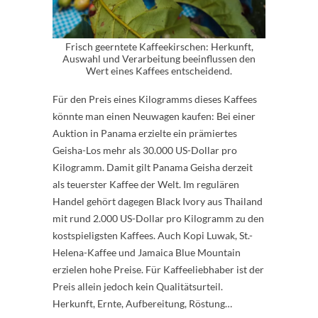
Frisch geerntete Kaffeekirschen: Herkunft,
Auswahl und Verarbeitung beeinflussen den
Wert eines Kaffees entscheidend.
Für den Preis eines Kilogramms dieses Kaffees
könnte man einen Neuwagen kaufen: Bei einer
Auktion in Panama erzielte ein prämiertes
Geisha-Los mehr als 30.000 US-Dollar pro
Kilogramm. Damit gilt Panama Geisha derzeit
als teuerster Kaffee der Welt. Im regulären
Handel gehört dagegen Black Ivory aus Thailand
mit rund 2.000 US-Dollar pro Kilogramm zu den
kostspieligsten Kaffees. Auch Kopi Luwak, St.-
Helena-Kaffee und Jamaica Blue Mountain
erzielen hohe Preise. Für Kaffeeliebhaber ist der
Preis allein jedoch kein Qualitätsurteil.
Herkunft, Ernte, Aufbereitung, Röstung…