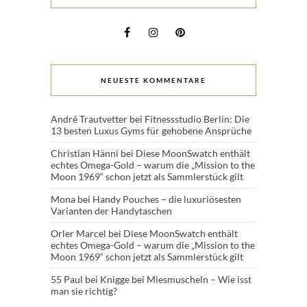
NEUESTE KOMMENTARE
André Trautvetter
bei
Fitnessstudio Berlin: Die
13 besten Luxus Gyms für gehobene Ansprüche
Christian Hänni
bei
Diese MoonSwatch enthält
echtes Omega-Gold – warum die „Mission to the
Moon 1969“ schon jetzt als Sammlerstück gilt
Mona
bei
Handy Pouches – die luxuriösesten
Varianten der Handytaschen
Orler Marcel
bei
Diese MoonSwatch enthält
echtes Omega-Gold – warum die „Mission to the
Moon 1969“ schon jetzt als Sammlerstück gilt
55 Paul
bei
Knigge bei Miesmuscheln – Wie isst
man sie richtig?