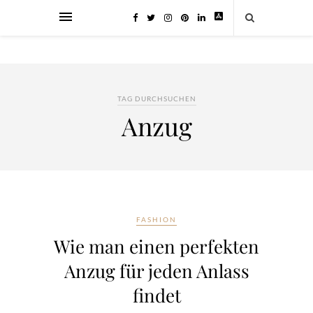
TAG DURCHSUCHEN
Anzug
FASHION
Wie man einen perfekten
Anzug für jeden Anlass
findet