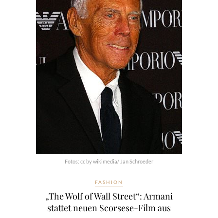
Fotos: cc by wikimedia/ Jan Schroeder
FASHION
„The Wolf of Wall Street“: Armani
stattet neuen Scorsese-Film aus