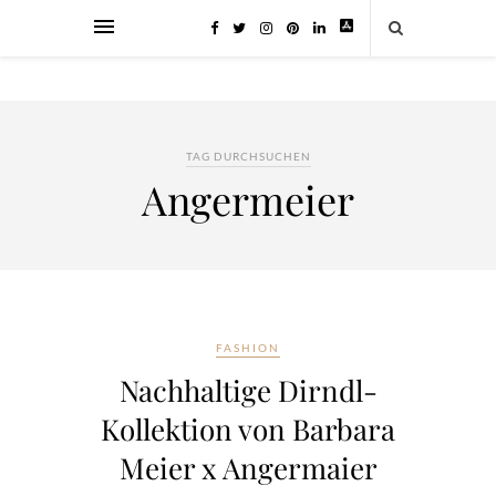
TAG DURCHSUCHEN
Angermeier
FASHION
Nachhaltige Dirndl-
Kollektion von Barbara
Meier x Angermaier