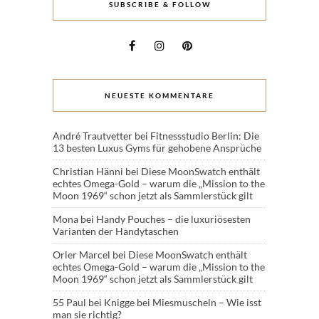
SUBSCRIBE & FOLLOW
NEUESTE KOMMENTARE
André Trautvetter
bei
Fitnessstudio Berlin: Die
13 besten Luxus Gyms für gehobene Ansprüche
Christian Hänni
bei
Diese MoonSwatch enthält
echtes Omega-Gold – warum die „Mission to the
Moon 1969“ schon jetzt als Sammlerstück gilt
Mona
bei
Handy Pouches – die luxuriösesten
Varianten der Handytaschen
Orler Marcel
bei
Diese MoonSwatch enthält
echtes Omega-Gold – warum die „Mission to the
Moon 1969“ schon jetzt als Sammlerstück gilt
55 Paul
bei
Knigge bei Miesmuscheln – Wie isst
man sie richtig?