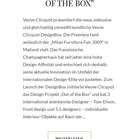
OF THE BOX”
Veuve Clicquot präsentiert die neue, exklusive
und gleichzeitig umweltfreundliche Veuve
Clicquot DesignBox. Die Premiere fand
anlässlich der „Milan Furniture Fair 2009“ in
Mailand statt. Das französische
Champagnerhaus hat seit jeher eine hohe
Design-Affinität und entschied sich deshalb,
seine aktuelle Innovation im Umfeld der
internationalen Design-Elite vorzustellen. Zum
Launch der DesignBox initiierte Veuve Clicquot
das Design Projekt „Out of the Box“ und bat 3
international anerkannte Designer − Tom Dixon,
front design und 5.5 designers − individuelle
Interieur-Objekte auf Basis der…
WEITERLESEN