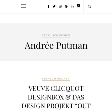
TAG DURCHSUCHEN
Andrée Putman
FEINSCHMECKER
VEUVE CLICQUOT
DESIGNBOX & DAS
DESIGN PROJEKT “OUT