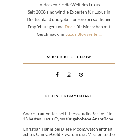
Entdecken Sie die Welt des Luxus.
Seit 2008 sind wir die Experten für Luxus in
Deutschland und geben unsere persönlichen
Empfehlungen und
Deals
für Menschen mit
Geschmack im
Luxus Blog weiter...
SUBSCRIBE & FOLLOW
NEUESTE KOMMENTARE
André Trautvetter
bei
Fitnessstudio Berlin: Die
13 besten Luxus Gyms für gehobene Ansprüche
Christian Hänni
bei
Diese MoonSwatch enthält
echtes Omega-Gold – warum die „Mission to the