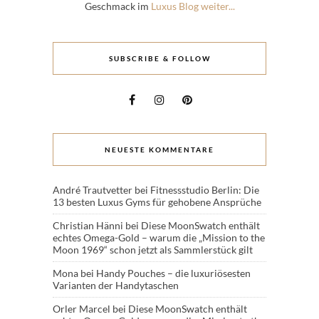
Geschmack im
Luxus Blog weiter...
SUBSCRIBE & FOLLOW
NEUESTE KOMMENTARE
André Trautvetter
bei
Fitnessstudio Berlin: Die
13 besten Luxus Gyms für gehobene Ansprüche
Christian Hänni
bei
Diese MoonSwatch enthält
echtes Omega-Gold – warum die „Mission to the
Moon 1969“ schon jetzt als Sammlerstück gilt
Mona
bei
Handy Pouches – die luxuriösesten
Varianten der Handytaschen
Orler Marcel
bei
Diese MoonSwatch enthält