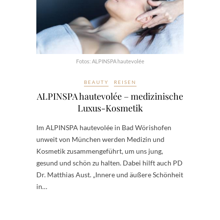
Fotos: ALPINSPA hautevolée
BEAUTY
REISEN
ALPINSPA hautevolée – medizinische
Luxus-Kosmetik
Im ALPINSPA hautevolée in Bad Wörishofen
unweit von München werden Medizin und
Kosmetik zusammengeführt, um uns jung,
gesund und schön zu halten. Dabei hilft auch PD
Dr. Matthias Aust. „Innere und äußere Schönheit
in…