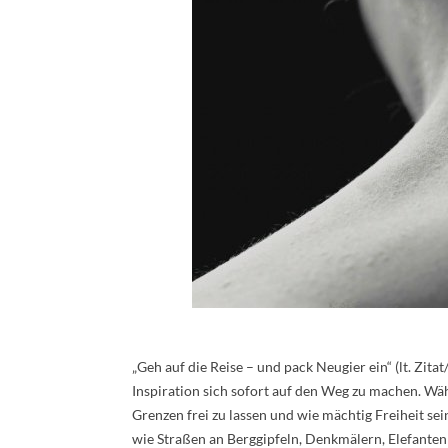
„Geh auf die Reise – und pack Neugier ein“ (lt. Zit
Inspiration sich sofort auf den Weg zu machen. Wä
Grenzen frei zu lassen und wie mächtig Freiheit sei
wie Straßen an Berggipfeln, Denkmälern, Elefanten 