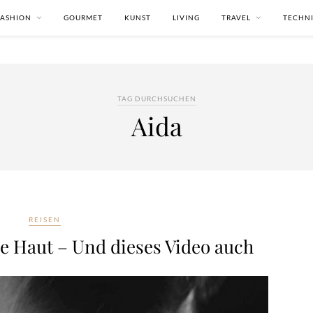
FASHION
GOURMET
KUNST
LIVING
TRAVEL
TECHN
TAG DURCHSUCHEN
Aida
REISEN
ie Haut – Und dieses Video auch