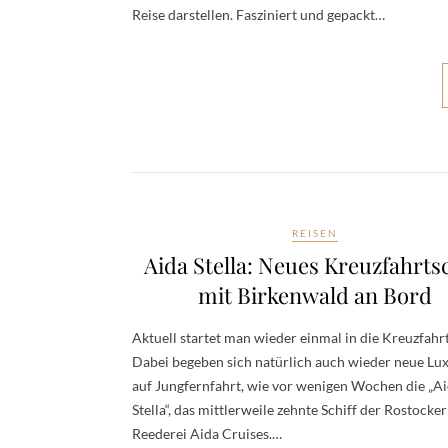
Reise darstellen. Fasziniert und gepackt…
REISEN
Aida Stella: Neues Kreuzfahrtsc
mit Birkenwald an Bord
Aktuell startet man wieder einmal in die Kreuzfahr
Dabei begeben sich natürlich auch wieder neue Lux
auf Jungfernfahrt, wie vor wenigen Wochen die „A
Stella“, das mittlerweile zehnte Schiff der Rostocker
Reederei Aida Cruises.…