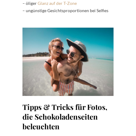
– öliger
Glanz auf der T-Zone
– ungünstige Gesichtsproportionen bei Selfies
Tipps & Tricks für Fotos,
die Schokoladenseiten
beleuchten