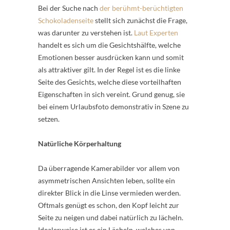
Bei der Suche nach
der berühmt-berüchtigten
Schokoladenseite
stellt sich zunächst die Frage,
was darunter zu verstehen ist.
Laut Experten
handelt es sich um die Gesichtshälfte, welche
Emotionen besser ausdrücken kann und somit
als attraktiver gilt. In der Regel ist es die linke
Seite des Gesichts, welche diese vorteilhaften
Eigenschaften in sich vereint. Grund genug, sie
bei einem Urlaubsfoto demonstrativ in Szene zu
setzen.
Natürliche Körperhaltung
Da überragende Kamerabilder vor allem von
asymmetrischen Ansichten leben, sollte ein
direkter Blick in die Linse vermieden werden.
Oftmals genügt es schon, den Kopf leicht zur
Seite zu neigen und dabei natürlich zu lächeln.
Idealerweise ist es ein Lächeln, welches von