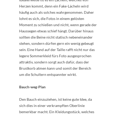
Herzen kommt, denn ein Fake-Lächeln wird
häufig auch als solches wahrgenommen. Daher
lohnt es sich, die Fotos in einem gelösten
Moment zu schießen und nicht, wenn gerade der
Haussegen etwas schief hängt. Darüber hinaus
sollten die Beine nicht statisch nebeneinander
stehen, sondern dürfen gern ein wenig gebeugt
sein. Eine Hand auf der Taille rafft nicht nur das
legere Sommerkleid fürs Foto ausgesprochen
attraktiv, sondern sorgt auch dafür, dass der
Brustkorb atmen kann und somit der Bereich
um die Schultern entspannter wirkt.
Bauch-weg-Plan
Den Bauch einzuziehen, ist keine gute Idee, da
sich dies in einer verkrampften Oberlinie
bemerkbar macht. Ein Kleidungsstück, welches