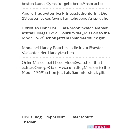
besten Luxus Gyms für gehobene Ansprüche
André Trautvetter
bei
Fitnessstudio Berlin: Die
13 besten Luxus Gyms für gehobene Ansprüche
Christian Hänni
bei
Diese MoonSwatch enthält
echtes Omega-Gold – warum die „Mission to the
Moon 1969“ schon jetzt als Sammlerstück gilt
Mona
bei
Handy Pouches – die luxuriösesten
Varianten der Handytaschen
Orler Marcel
bei
Diese MoonSwatch enthält
echtes Omega-Gold – warum die „Mission to the
Moon 1969“ schon jetzt als Sammlerstück gilt
Luxus Blog
Impressum
Datenschutz
Themen