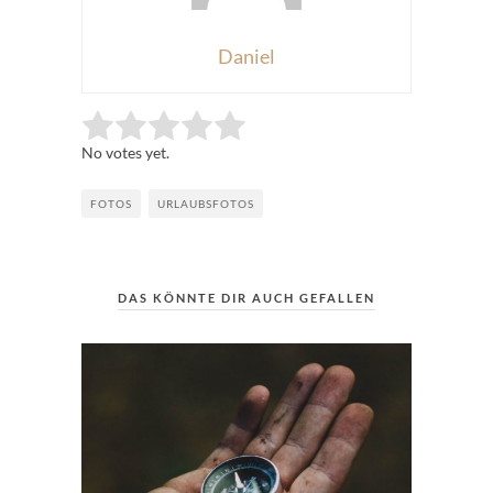
Daniel
Rate this item:
Submit Rating
No votes yet.
FOTOS
URLAUBSFOTOS
DAS KÖNNTE DIR AUCH GEFALLEN