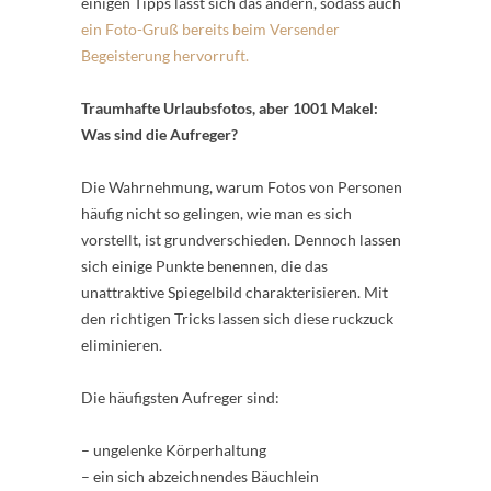
einigen Tipps lässt sich das ändern, sodass auch
ein Foto-Gruß bereits beim Versender
Begeisterung hervorruft.
Traumhafte Urlaubsfotos, aber 1001 Makel:
Was sind die Aufreger?
Die Wahrnehmung, warum Fotos von Personen
häufig nicht so gelingen, wie man es sich
vorstellt, ist grundverschieden. Dennoch lassen
sich einige Punkte benennen, die das
unattraktive Spiegelbild charakterisieren. Mit
den richtigen Tricks lassen sich diese ruckzuck
eliminieren.
Die häufigsten Aufreger sind:
– ungelenke Körperhaltung
– ein sich abzeichnendes Bäuchlein