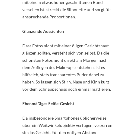
mit einem etwas höher geschnittenen Bund
versehen ist, streckt die Silhouette und sorgt für
ansprechende Proportionen.
Glänzende Aussichten
Dass Fotos nicht mit einer öligen Gesichtshaut
glänzen sollten, versteht sich von selbst. Da die
schönsten Fotos nicht direkt am Morgen nach
dem Auflegen des Make-ups entstehen, ist es
hilfreich, stets transparentes Puder dabei zu
haben. So lassen sich Stirn, Nase und Kinn kurz
vor dem Schnappschuss noch einmal mattieren.
Ebenmäßiges Selfie-Gesicht
Da insbesondere Smartphones üblicherweise
über ein Weitwinkelobjektiv verfügen, verzerren
sie das Gesicht. Für den nötigen Abstand