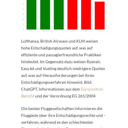
Lufthansa, British Airways und KLM weisen
hohe Entschädigungsquoten auf, was auf
effiziente und passagierfreundliche Praktiken
hindeutet. Im Gegensatz dazu weisen Ryanair,
EasyJet und Vueling deutlich niedrigere Quoten
auf, was auf Herausforderungen bei ihren
Entschädigungsverfahren hinweist. Bild:
ChatGPT. Informationen aus dem
Eurocontrol-
Bericht
und der Verordnung EG 261/2004
Die besten Fluggesellschaften informieren die
Fluggäste über ihre Entschädigungsrechte und -
verfahren, während es den schlechtesten