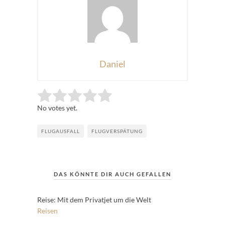
Daniel
Rate this item:
Submit Rating
No votes yet.
FLUGAUSFALL
FLUGVERSPÄTUNG
DAS KÖNNTE DIR AUCH GEFALLEN
Reise: Mit dem Privatjet um die Welt
Reisen