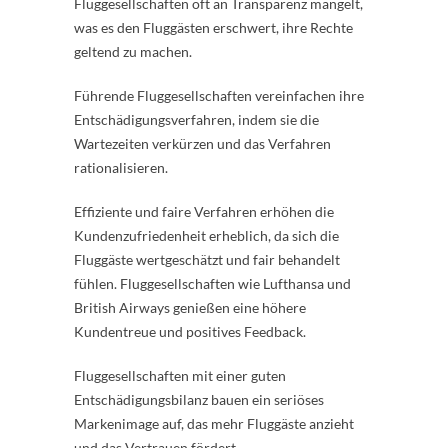
Fluggesellschaften oft an Transparenz mangelt,
was es den Fluggästen erschwert, ihre Rechte
geltend zu machen.
Führende Fluggesellschaften vereinfachen ihre
Entschädigungsverfahren, indem sie die
Wartezeiten verkürzen und das Verfahren
rationalisieren.
Effiziente und faire Verfahren erhöhen die
Kundenzufriedenheit erheblich, da sich die
Fluggäste wertgeschätzt und fair behandelt
fühlen. Fluggesellschaften wie Lufthansa und
British Airways genießen eine höhere
Kundentreue und positives Feedback.
Fluggesellschaften mit einer guten
Entschädigungsbilanz bauen ein seriöses
Markenimage auf, das mehr Fluggäste anzieht
und das Vertrauen fördert.