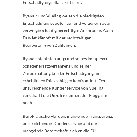
Entschädigungsbilanz kritisiert.
Ryanair und Vueling weisen die niedrigsten
Entschädigungsquoten auf und verzögern oder
verweigern häufig berechtigte Ansprüche. Auch
EasyJet kämpft mit der rechtzeitigen
Bearbeitung von Zahlungen.
Ryanair sieht sich aufgrund seines komplexen
Schadenersatzverfahrens und seiner
Zurückhaltung bei der Entschädigung mit
erheblichen Rückschlägen konfrontiert. Der
unzureichende Kundenservice von Vueling
verschärft die Unzufriedenheit der Fluggäste
noch.
Bürokratische Hürden, mangelnde Transparenz,
unzureichender Kundenservice und die
mangelnde Bereitschaft, sich an die EU-