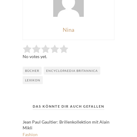
Nina
Rate this item:
Submit Rating
No votes yet.
BÜCHER
ENCYCLOPAEDIA BRITANNICA
LEXIKON
DAS KÖNNTE DIR AUCH GEFALLEN
Jean Paul Gaultier: Brillenkollektion mit Alain
Mikli
Fashion