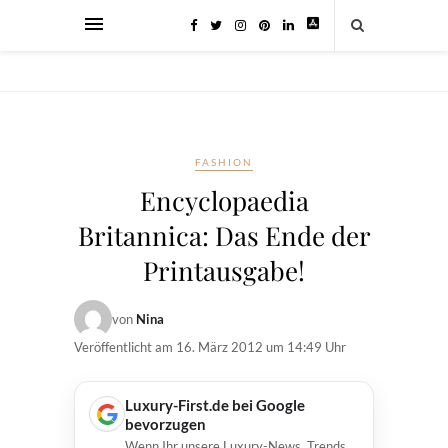
FASHION
Encyclopaedia
Britannica: Das Ende der
Printausgabe!
von
Nina
Veröffentlicht am
16. März 2012 um 14:49 Uhr
Luxury-First.de bei Google
bevorzugen
Wenn Ihr unsere Luxury-News, Trends