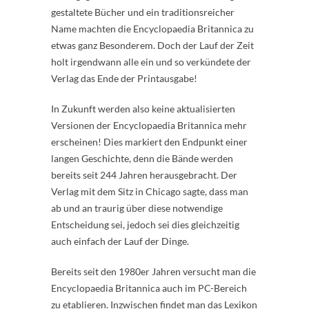
gestaltete Bücher und ein traditionsreicher
Name machten die Encyclopaedia Britannica zu
etwas ganz Besonderem. Doch der Lauf der Zeit
holt irgendwann alle ein und so verkündete der
Verlag das Ende der Printausgabe!
In Zukunft werden also keine aktualisierten
Versionen der Encyclopaedia Britannica mehr
erscheinen! Dies markiert den Endpunkt einer
langen Geschichte, denn die Bände werden
bereits seit 244 Jahren herausgebracht. Der
Verlag mit dem Sitz in Chicago sagte, dass man
ab und an traurig über diese notwendige
Entscheidung sei, jedoch sei dies gleichzeitig
auch einfach der Lauf der Dinge.
Bereits seit den 1980er Jahren versucht man die
Encyclopaedia Britannica auch im PC-Bereich
zu etablieren. Inzwischen findet man das Lexikon