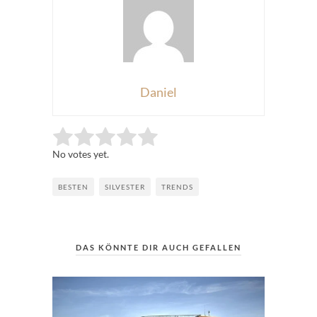
Daniel
Rate this item:
Submit Rating
No votes yet.
BESTEN
SILVESTER
TRENDS
DAS KÖNNTE DIR AUCH GEFALLEN