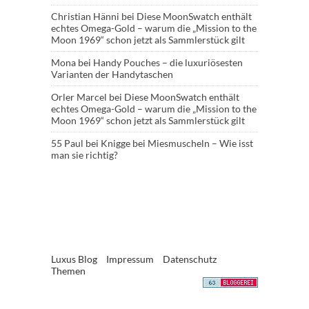
Christian Hänni
bei
Diese MoonSwatch enthält
echtes Omega-Gold – warum die „Mission to the
Moon 1969“ schon jetzt als Sammlerstück gilt
Mona
bei
Handy Pouches – die luxuriösesten
Varianten der Handytaschen
Orler Marcel
bei
Diese MoonSwatch enthält
echtes Omega-Gold – warum die „Mission to the
Moon 1969“ schon jetzt als Sammlerstück gilt
55 Paul
bei
Knigge bei Miesmuscheln – Wie isst
man sie richtig?
Luxus Blog
Impressum
Datenschutz
Themen