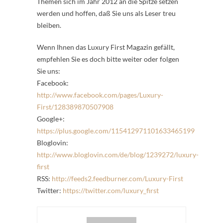
Themen sich im Jahr 2012 an die Spitze setzen
werden und hoffen, daß Sie uns als Leser treu
bleiben.
Wenn Ihnen das Luxury First Magazin gefällt,
empfehlen Sie es doch bitte weiter oder folgen
Sie uns:
Facebook:
http://www.facebook.com/pages/Luxury-
First/128389870507908
Google+:
https://plus.google.com/115412971101633465199
Bloglovin:
http://www.bloglovin.com/de/blog/1239272/luxury-
first
RSS:
http://feeds2.feedburner.com/Luxury-First
Twitter:
https://twitter.com/luxury_first