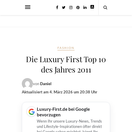
FASHION
Die Luxury First Top 10
des Jahres 2011
von
Daniel
Aktualisiert am
4. März 2026 um 20:38 Uhr
Luxury-First.de bei Google
bevorzugen
Wenn Ihr unsere Luxury-News, Trends
und Lifestyle-Inspirationen öfter direkt
bei Google sehen möchtet, könnt Ihr