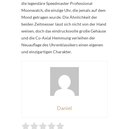
die legendäre Speedmaster Professional
Moonwatch, die einzige Uhr, die jemals auf dem
Mond getragen wurde. Die Ähnlichkeit der
beiden Zeitmesser lässt sich nicht von der Hand
weisen, doch das eindrucksvolle große Gehäuse
und die Co-Axial Hemmung verleihen der
Neuauflage des Uhrenklassikers einen eigenen
und einzigartigen Charakter.
Daniel
Rate this item:
Submit Rating