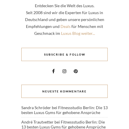
Entdecken Sie die Welt des Luxus.
Seit 2008 sind wir die Experten für Luxus in
Deutschland und geben unsere persönlichen
Empfehlungen und
Deals
für Menschen mit
Geschmack im
Luxus Blog weiter...
SUBSCRIBE & FOLLOW
NEUESTE KOMMENTARE
Sandra Schröder
bei
Fitnessstudio Berlin: Die 13
besten Luxus Gyms für gehobene Ansprüche
André Trautvetter
bei
Fitnessstudio Berlin: Die
13 besten Luxus Gyms für gehobene Ansprüche