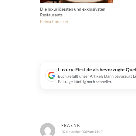
Die luxuriösesten und exklusivsten
Restaurants
Feinschmecker
Luxury-First.de als bevorzugte Que
Euch gefällt unser Artikel? Dann bevorzugt L
Beiträge künftig noch schneller.
FRAENK
20. November 2009 um 15:17