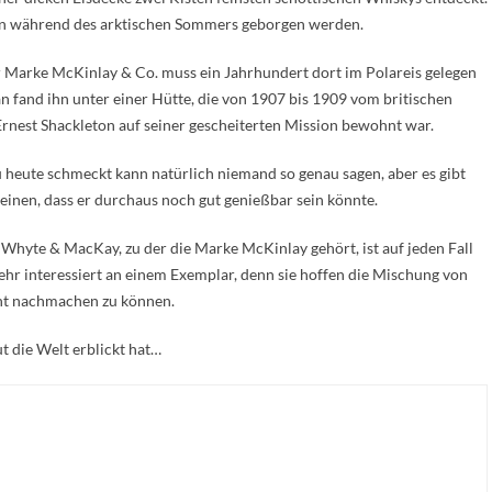
un während des arktischen Sommers geborgen werden.
 Marke McKinlay & Co. muss ein Jahrhundert dort im Polareis gelegen
 fand ihn unter einer Hütte, die von 1907 bis 1909 vom britischen
rnest Shackleton auf seiner gescheiterten Mission bewohnt war.
 heute schmeckt kann natürlich niemand so genau sagen, aber es gibt
einen, dass er durchaus noch gut genießbar sein könnte.
e Whyte & MacKay, zu der die Marke McKinlay gehört, ist auf jeden Fall
hr interessiert an einem Exemplar, denn sie hoffen die Mischung von
cht nachmachen zu können.
t die Welt erblickt hat…