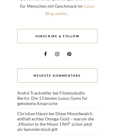
für Menschen mit Geschmack im
Luxus
Blog weiter...
SUBSCRIBE & FOLLOW
NEUESTE KOMMENTARE
André Trautvetter
bei
Fitnessstudio
Berlin: Die 13 besten Luxus Gyms für
gehobene Ansprüche
Christian Hänni
bei
Diese MoonSwatch
enthält echtes Omega-Gold – warum die
„Mission to the Moon 1969“ schon jetzt
als Sammlerstück gilt