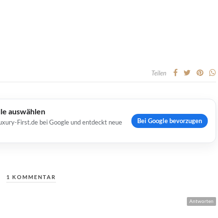
Teilen
lle auswählen
Bei Google bevorzugen
uxury-First.de bei Google und entdeckt neue
1 KOMMENTAR
Antworten