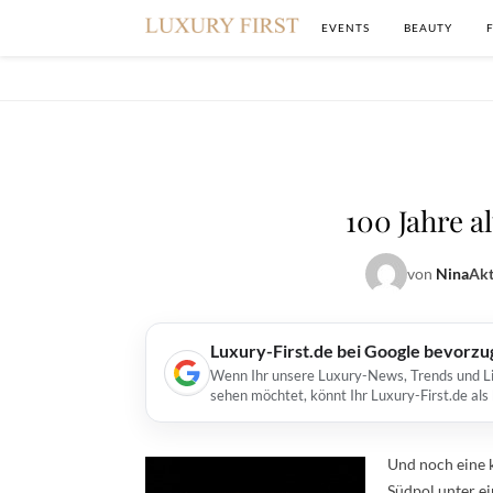
EVENTS
BEAUTY
100 Jahre a
von
Nina
Akt
Luxury-First.de bei Google bevorz
Wenn Ihr unsere Luxury-News, Trends und Lif
sehen möchtet, könnt Ihr Luxury-First.de al
Und noch eine 
Südpol unter ei