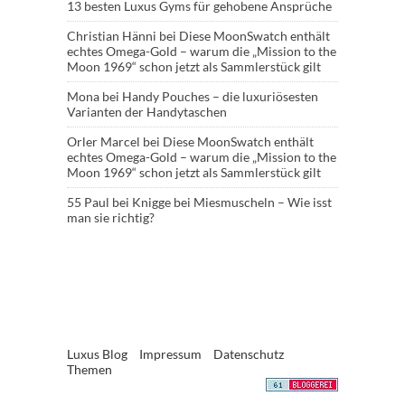
13 besten Luxus Gyms für gehobene Ansprüche
Christian Hänni
bei
Diese MoonSwatch enthält
echtes Omega-Gold – warum die „Mission to the
Moon 1969“ schon jetzt als Sammlerstück gilt
Mona
bei
Handy Pouches – die luxuriösesten
Varianten der Handytaschen
Orler Marcel
bei
Diese MoonSwatch enthält
echtes Omega-Gold – warum die „Mission to the
Moon 1969“ schon jetzt als Sammlerstück gilt
55 Paul
bei
Knigge bei Miesmuscheln – Wie isst
man sie richtig?
Luxus Blog
Impressum
Datenschutz
Themen