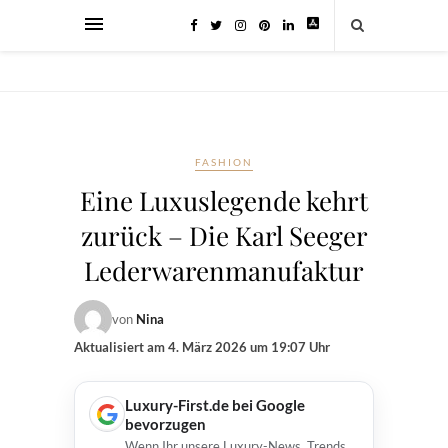
FASHION
Eine Luxuslegende kehrt
zurück – Die Karl Seeger
Lederwarenmanufaktur
von
Nina
Aktualisiert am
4. März 2026 um 19:07 Uhr
Luxury-First.de bei Google
bevorzugen
Wenn Ihr unsere Luxury-News, Trends