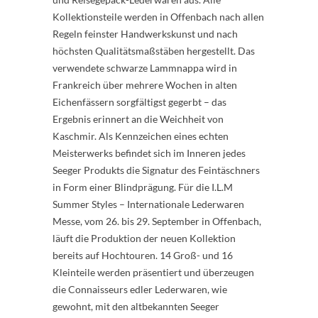
Kollektionsteile werden in Offenbach nach allen
Regeln feinster Handwerkskunst und nach
höchsten Qualitätsmaßstäben hergestellt. Das
verwendete schwarze Lammnappa wird in
Frankreich über mehrere Wochen in alten
Eichenfässern sorgfältigst gegerbt – das
Ergebnis erinnert an die Weichheit von
Kaschmir. Als Kennzeichen eines echten
Meisterwerks befindet sich im Inneren jedes
Seeger Produkts die Signatur des Feintäschners
in Form einer Blindprägung. Für die I.L.M
Summer Styles – Internationale Lederwaren
Messe, vom 26. bis 29. September in Offenbach,
läuft die Produktion der neuen Kollektion
bereits auf Hochtouren. 14 Groß- und 16
Kleinteile werden präsentiert und überzeugen
die Connaisseurs edler Lederwaren, wie
gewohnt, mit den altbekannten Seeger