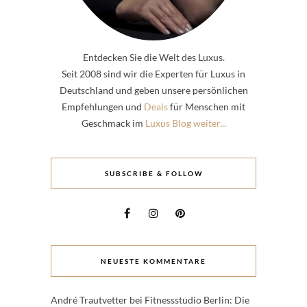
Entdecken Sie die Welt des Luxus.
Seit 2008 sind wir die Experten für Luxus in
Deutschland und geben unsere persönlichen
Empfehlungen und
Deals
für Menschen mit
Geschmack im
Luxus Blog weiter...
SUBSCRIBE & FOLLOW
NEUESTE KOMMENTARE
André Trautvetter
bei
Fitnessstudio Berlin: Die