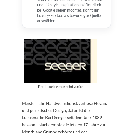
und Lifestyle-Inspirationen öfter direkt
bei Google sehen möchtet, könnt Ihr
Luxury-First.de als bevorzugte Quelle
auswählen.
Eine Luxuslegende kehrt zurück
Meisterliche Handwerkskunst, zeitlose Eleganz
und puristisches Design, dafür ist die
Luxusmarke Karl Seeger seit dem Jahr 1889
bekannt. Nachdem sie die letzten 17 Jahre zur
Montblanc Gruppe gehörte und der