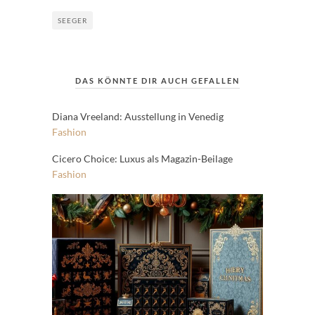
SEEGER
DAS KÖNNTE DIR AUCH GEFALLEN
Diana Vreeland: Ausstellung in Venedig
Fashion
Cicero Choice: Luxus als Magazin-Beilage
Fashion