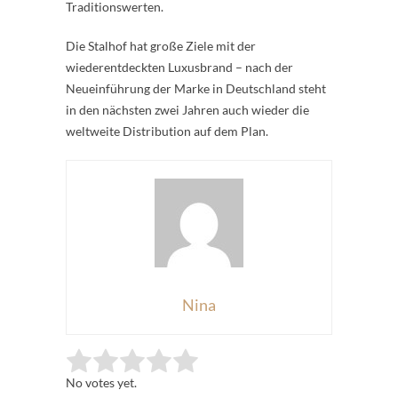
Traditionswerten.
Die Stalhof hat große Ziele mit der
wiederentdeckten Luxusbrand – nach der
Neueinführung der Marke in Deutschland steht
in den nächsten zwei Jahren auch wieder die
weltweite Distribution auf dem Plan.
Nina
Rate this item:
Submit Rating
No votes yet.