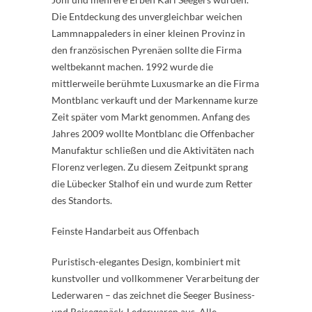
Die Entdeckung des unvergleichbar weichen
Lammnappaleders in einer kleinen Provinz in
den französischen Pyrenäen sollte die Firma
weltbekannt machen. 1992 wurde die
mittlerweile berühmte Luxusmarke an die Firma
Montblanc verkauft und der Markenname kurze
Zeit später vom Markt genommen. Anfang des
Jahres 2009 wollte Montblanc die Offenbacher
Manufaktur schließen und die Aktivitäten nach
Florenz verlegen. Zu diesem Zeitpunkt sprang
die Lübecker Stalhof ein und wurde zum Retter
des Standorts.
Feinste Handarbeit aus Offenbach
Puristisch-elegantes Design, kombiniert mit
kunstvoller und vollkommener Verarbeitung der
Lederwaren – das zeichnet die Seeger Business-
und Reisegepäck-Lederwaren aus. Alle